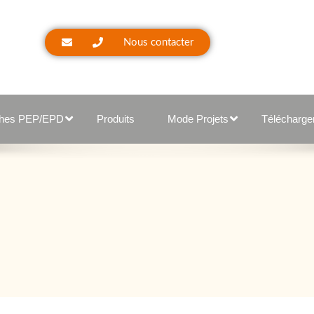
Nous contacter
ches PEP/EPD
Produits
Mode Projets
Télécharg