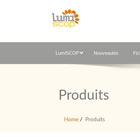
LumiSCOP
Nouveautés
Fi
Produits
Home
Produits