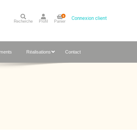
0
Connexion client
Recherche
Profil
Panier
ements
Réalisations
Contact