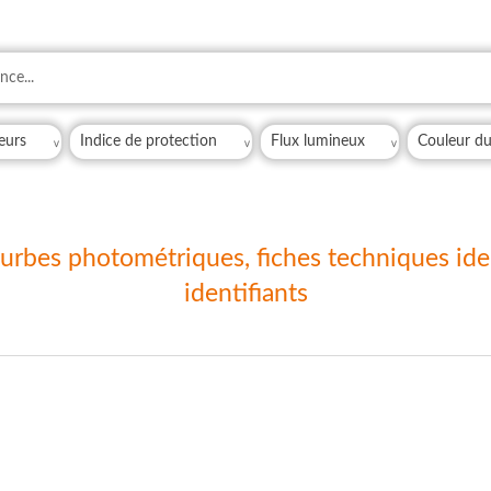
courbes photométriques, fiches techniques i
identifiants