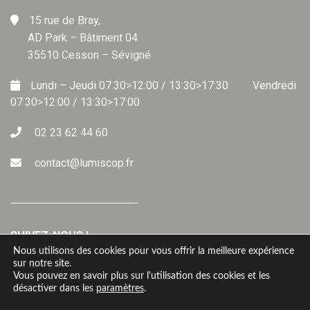
15 rue de Bray,
AD Park – Bâtiment 04
35510 Cesson – Sévigné
Vendredi
07:30>12:00 / 13:30>17:00
02 23 62 44 60
contact@lumiscop.fr
SUIVEZ-NOUS !
Nous utilisons des cookies pour vous offrir la meilleure expérience
sur notre site.
Vous pouvez en savoir plus sur l'utilisation des cookies et les
désactiver dans les
paramètres
.